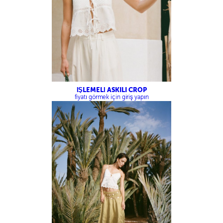
İŞLEMELİ ASKILI CROP
fiyatı görmek için giriş yapın