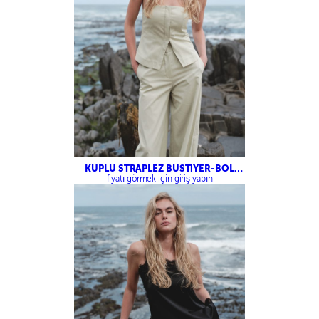
KUPLU STRAPLEZ BÜSTİYER-BOL
KESİM PANTOLON
fiyatı görmek için giriş yapın