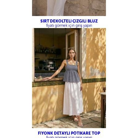
SIRT DEKOLTELİ ÇİZGİLİ BLUZ
fiyatı görmek için giriş yapın
FİYONK DETAYLI PÖTİKARE TOP
fiyatı görmek için giriş yapın