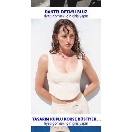
DANTEL DETAYLI BLUZ
fiyatı görmek için giriş yapın
TASARIM KUPLU KORSE BÜSTİYER –
ÇİFT PİLELİ PALAZZO PANTOLON
fiyatı görmek için giriş yapın