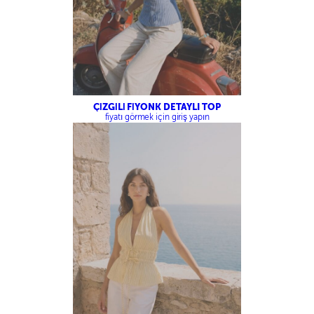
ÇİZGİLİ FİYONK DETAYLI TOP
fiyatı görmek için giriş yapın