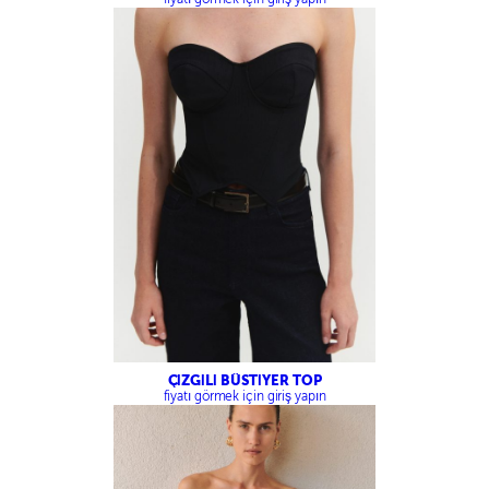
ÇİZGİLİ BÜSTİYER TOP
fiyatı görmek için giriş yapın