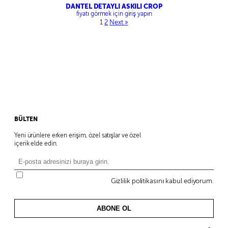
DANTEL DETAYLI ASKILI CROP
fiyatı görmek için giriş yapın
1
2
Next »
BÜLTEN
Yeni ürünlere erken erişim, özel satışlar ve özel
içerik elde edin.
Gizlilik politikasını kabul ediyorum.
ABONE OL