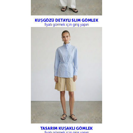
KUŞGÖZÜ DETAYLI SLİM GÖMLEK
fiyatı görmek için giriş yapın
TASARIM KUŞAKLI GÖMLEK
fiyatı görmek için giriş yapın