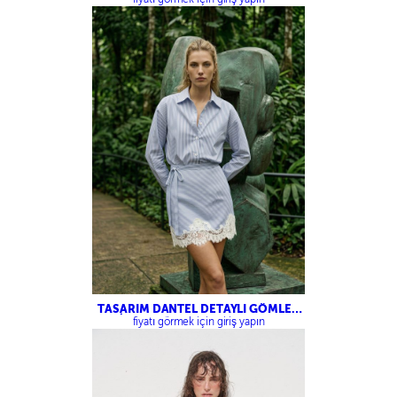
TASARIM DANTEL DETAYLI GÖMLEK
ELBİSE – TASARIM DANTEL DETAYLI
fiyatı görmek için giriş yapın
ETEK