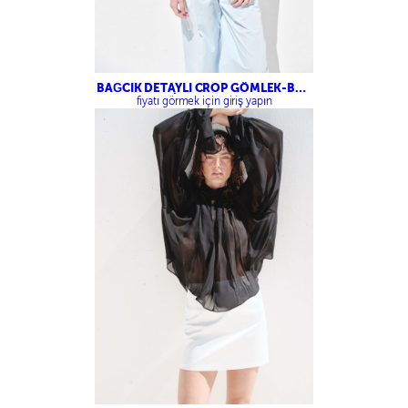
BAĞCIK DETAYLI CROP GÖMLEK-BOL
KESİM PANTOLON
fiyatı görmek için giriş yapın