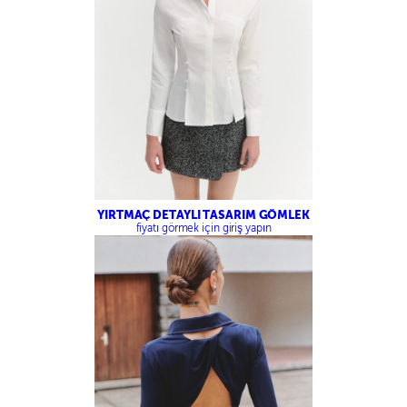
YIRTMAÇ DETAYLI TASARIM GÖMLEK
fiyatı görmek için giriş yapın