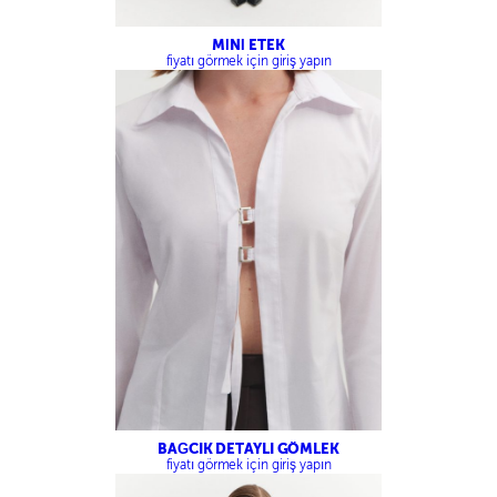
MİNİ ETEK
fiyatı görmek için giriş yapın
BAĞCIK DETAYLI GÖMLEK
fiyatı görmek için giriş yapın