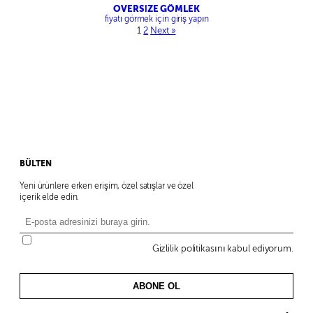
OVERSİZE GÖMLEK
fiyatı görmek için giriş yapın
1
2
Next »
BÜLTEN
Yeni ürünlere erken erişim, özel satışlar ve özel
içerik elde edin.
Gizlilik politikasını kabul ediyorum.
ABONE OL