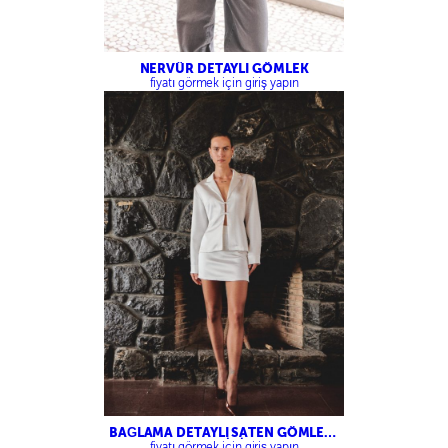
NERVÜR DETAYLI GÖMLEK
fiyatı görmek için giriş yapın
BAĞLAMA DETAYLI SATEN GÖMLEK-
SATEN MİNİ ETEK
fiyatı görmek için giriş yapın