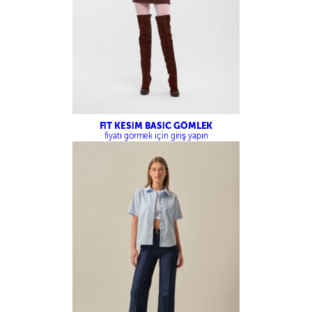
FİT KESİM BASİC GÖMLEK
fiyatı görmek için giriş yapın