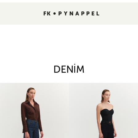
DENIM