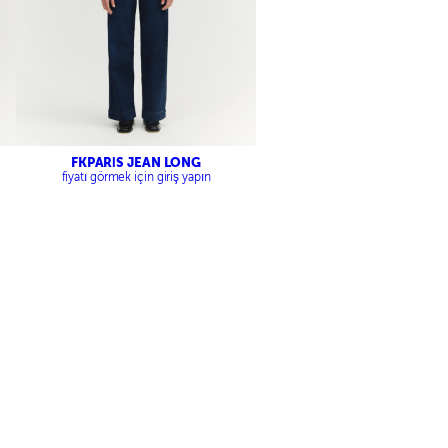
FKPARİS JEAN LONG
fiyatı görmek için giriş yapın