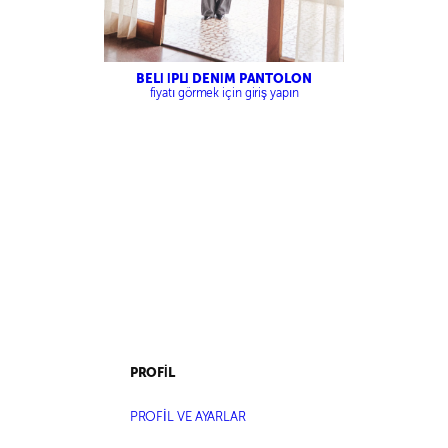
BELİ İPLİ DENİM PANTOLON
fiyatı görmek için giriş yapın
PROFİL
PROFİL VE AYARLAR