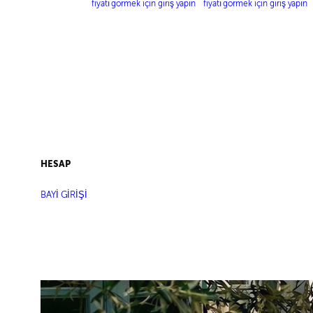
BOY ELBİSE
fiyatı görmek için giriş yapın
fiyatı görmek için giriş yapın
HESAP
BAYİ GİRİŞİ