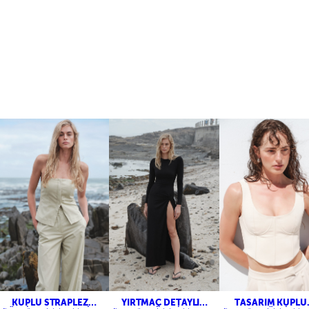
KUPLU STRAPLEZ
YIRTMAÇ DETAYLI
TASARIM KUPLU