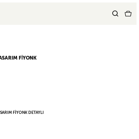
ASARIM FİYONK
SARIM FİYONK DETAYLI