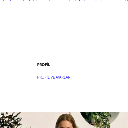
GARNİLİ ÇİZGİLİ MİNİ
ETEK
PROFİL
PROFİL VE AYARLAR