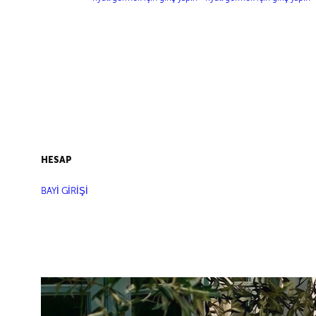
LASTİKLİ SATEN
LASTİKLİ SATEN
PANTOLON
PANTOLON
HESAP
BAYİ GİRİŞİ