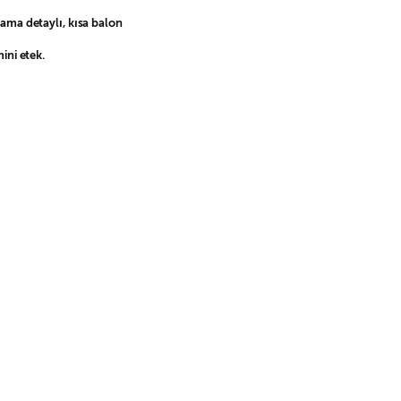
ma detaylı, kısa balon
ini etek.