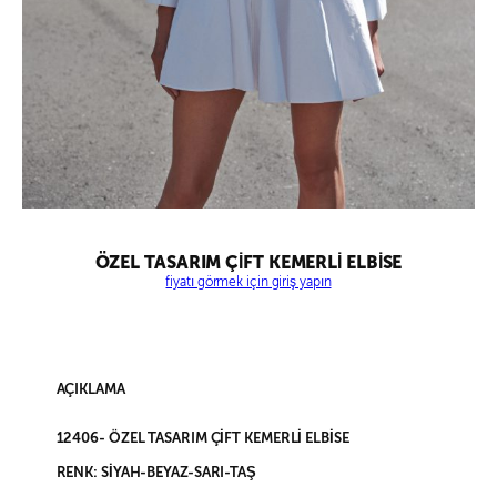
ÖZEL TASARIM ÇİFT KEMERLİ ELBİSE
fiyatı görmek için giriş yapın
AÇIKLAMA
12406- ÖZEL TASARIM ÇİFT KEMERLİ ELBİSE
RENK: SİYAH-BEYAZ-SARI-TAŞ