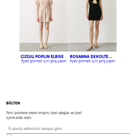
ÇİZGİLİ POPLİN ELBİSE
ROSANNA DEKOLTELİ
ELBİSE
fiyatı görmek için giriş yapın
fiyatı görmek için giriş yapın
BÜLTEN
Yeni ürünlere erken erişim, özel satışlar ve özel
içerik elde edin.