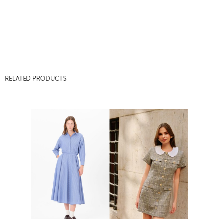
RELATED PRODUCTS