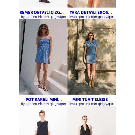
KEMER DETAYLI ÇİZGİLİ
YAKA DETAYLI EKOSE
ELBİSE
MİNİ ELBİSE
fiyatı görmek için giriş yapın
fiyatı görmek için giriş yapın
PÖTİKARELİ MİNİ
MİNİ TÜVİT ELBİSE
ELBİSE
fiyatı görmek için giriş yapın
fiyatı görmek için giriş yapın