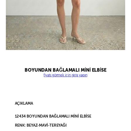
BOYUNDAN BAĞLAMALI MİNİ ELBİSE
fiyatı görmek için giriş yapın
AÇIKLAMA
12434 BOYUNDAN BAĞLAMALI MİNİ ELBİSE
RENK: BEYAZ-MAVİ-TEREYAĞI