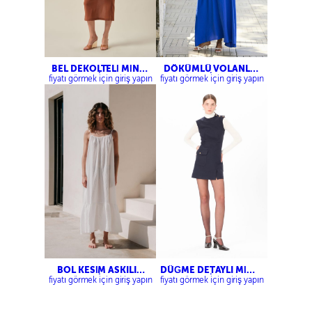
BEL DEKOLTELİ MİNİ
DÖKÜMLÜ VOLANLI
ELBİSE
ELBİSE
fiyatı görmek için giriş yapın
fiyatı görmek için giriş yapın
BOL KESİM ASKILI
DÜĞME DETAYLI MİNİ
ELBİSE
ELBİSE
fiyatı görmek için giriş yapın
fiyatı görmek için giriş yapın