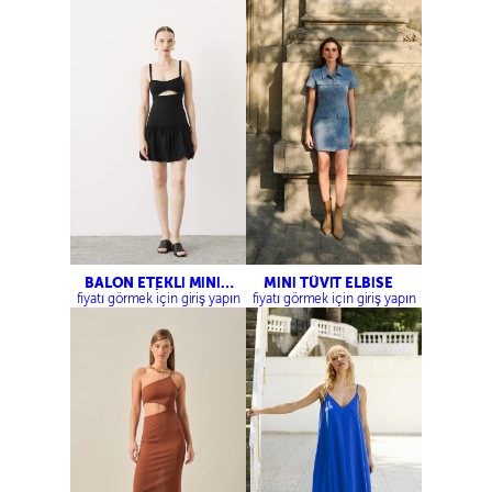
BALON ETEKLİ MİNİ
MİNİ TÜVİT ELBİSE
ELBİSE
fiyatı görmek için giriş yapın
fiyatı görmek için giriş yapın