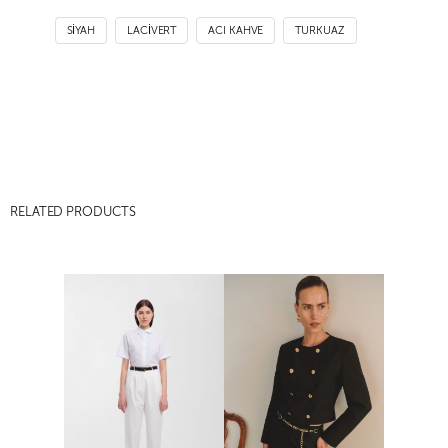
SİYAH
LACİVERT
ACI KAHVE
TURKUAZ
RELATED PRODUCTS