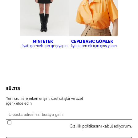
MİNİ ETEK
CEPLİ BASİC GÖMLEK
fiyatı görmek için giriş yapın
fiyatı görmek için giriş yapın
BÜLTEN
Yeni ürünlere erken erişim, özel satışlar ve özel
içerik elde edin.
Gizlilik politikasını kabul ediyorum.