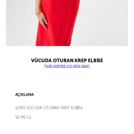
VÜCUDA OTURAN KREP ELBİSE
fiyatı görmek için giriş yapın
AÇIKLAMA
12341 VÜCUDA OTURAN KREP ELBİSE
S2-M1-L1