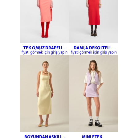
TEK OMUZ DRAPELİ
DAMLA DEKOLTELİ
MİDİ ELBİSE
MİDİ ELBİSE
fiyatı görmek için giriş yapın
fiyatı görmek için giriş yapın
BOYUNDAN ASKILI
MİNİ ETEK