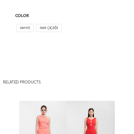
COLOR
KAHVE
NAR ÇİÇEĞİ
RELATED PRODUCTS