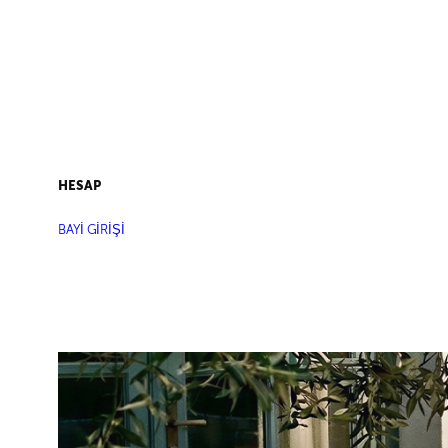
HESAP
BAYİ GİRİŞİ