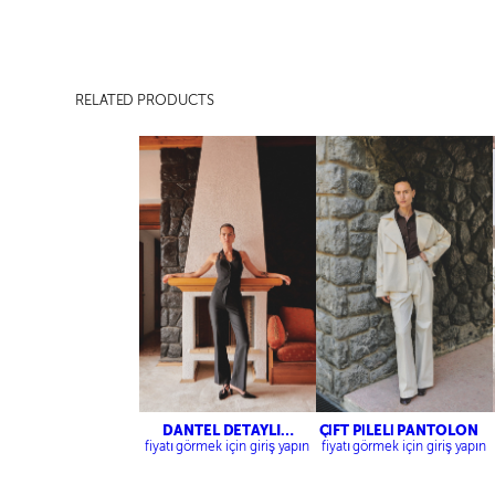
RELATED PRODUCTS
DANTEL DETAYLI
ÇİFT PİLELİ PANTOLON
YELEK-PAÇASI
fiyatı görmek için giriş yapın
fiyatı görmek için giriş yapın
YIRTMAÇLI FİT
PANTOLON