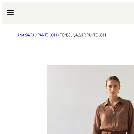
İçeriğe
geç
ANA SAYFA
/
PANTOLON
/ TENSEL ŞALVAR PANTOLON