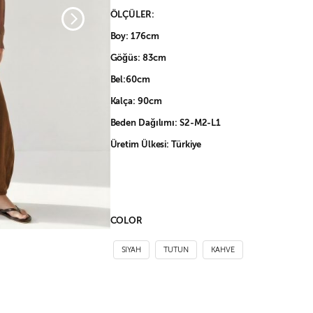
ÖLÇÜLER:
Boy: 176cm
Göğüs: 83cm
Bel:60cm
Kalça: 90cm
Beden Dağılımı: S2-M2-L1
Üretim Ülkesi: Türkiye
COLOR
SIYAH
TUTUN
KAHVE