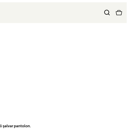
li şalvar pantolon.