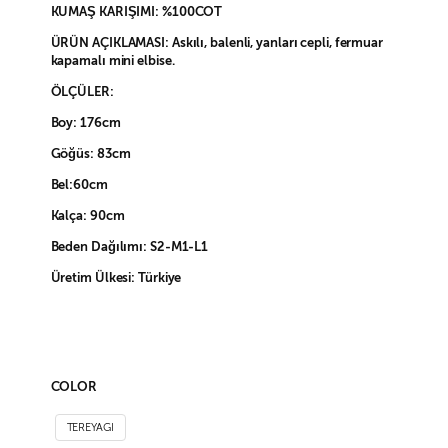
KUMAŞ KARIŞIMI: %100COT
ÜRÜN AÇIKLAMASI: Askılı, balenli, yanları cepli, fermuar
kapamalı mini elbise.
ÖLÇÜLER:
Boy: 176cm
Göğüs: 83cm
Bel:60cm
Kalça: 90cm
Beden Dağılımı: S2-M1-L1
Üretim Ülkesi: Türkiye
COLOR
TEREYAGI