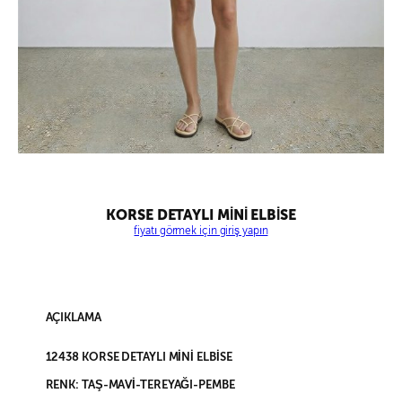
KORSE DETAYLI MİNİ ELBİSE
fiyatı görmek için giriş yapın
AÇIKLAMA
12438 KORSE DETAYLI MİNİ ELBİSE
RENK: TAŞ-MAVİ-TEREYAĞI-PEMBE