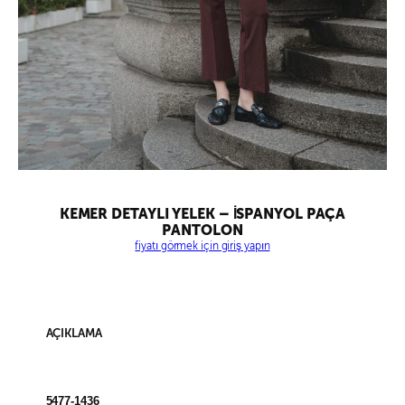
KEMER DETAYLI YELEK – İSPANYOL PAÇA
PANTOLON
fiyatı görmek için giriş yapın
AÇIKLAMA
5477-1436