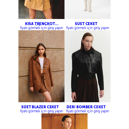
KISA TRENÇKOT
SÜET CEKET
CEKET-DÜĞMELİ ŞORT
fiyatı görmek için giriş yapın
fiyatı görmek için giriş yapın
ETEK
SÜET BLAZER CEKET
DERİ BOMBER CEKET
fiyatı görmek için giriş yapın
fiyatı görmek için giriş yapın