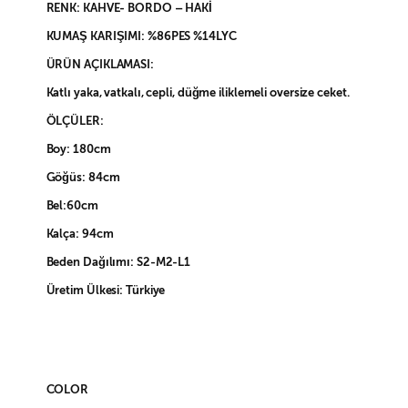
RENK: KAHVE- BORDO – HAKİ
KUMAŞ KARIŞIMI: %86PES %14LYC
ÜRÜN AÇIKLAMASI:
Katlı yaka, vatkalı, cepli, düğme iliklemeli oversize ceket.
ÖLÇÜLER:
Boy: 180cm
Göğüs: 84cm
Bel:60cm
Kalça: 94cm
Beden Dağılımı: S2-M2-L1
Üretim Ülkesi: Türkiye
COLOR