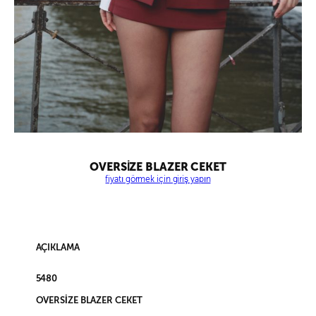
OVERSİZE BLAZER CEKET
fiyatı görmek için giriş yapın
AÇIKLAMA
5480
OVERSİZE BLAZER CEKET