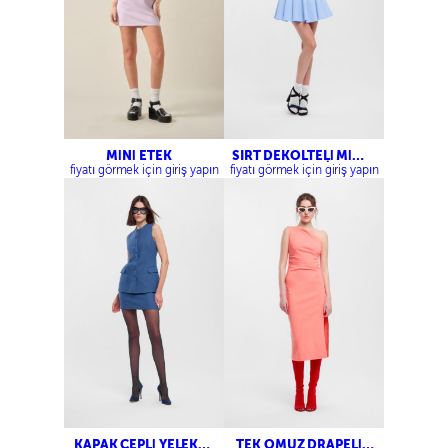
MİNİ ETEK
SIRT DEKOLTELİ MİNİ
PAMUK ELBİSE
fiyatı görmek için giriş yapın
fiyatı görmek için giriş yapın
KAPAK CEPLİ YELEK-
TEK OMUZ DRAPELİ