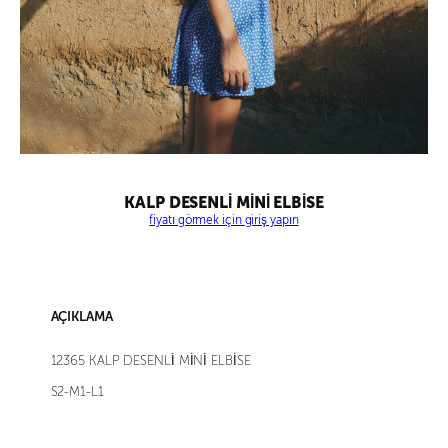
KALP DESENLİ MİNİ ELBİSE
fiyatı görmek için giriş yapın
AÇIKLAMA
12365 KALP DESENLİ MİNİ ELBİSE
S2-M1-L1