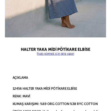
HALTER YAKA MİDİ PÖTİKARE ELBİSE
fiyatı görmek için giriş yapın
AÇIKLAMA
12456 HALTER YAKA MİDİ PÖTİKARE ELBİSE
RENK: MAVİ
KUMAŞ KARIŞIMI: %69 ORG COTTON %38 RYC COTTON