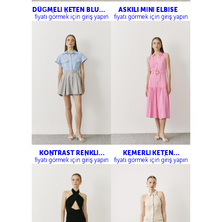
DÜĞMELİ KETEN BLUZ-
ASKILI MİNİ ELBİSE
PİLELİ KETEN
fiyatı görmek için giriş yapın
fiyatı görmek için giriş yapın
PANTOLON
KONTRAST RENKLİ
KEMERLİ KETEN
GÖMLEK ELBİSE
GÖMLEK ELBİSE
fiyatı görmek için giriş yapın
fiyatı görmek için giriş yapın