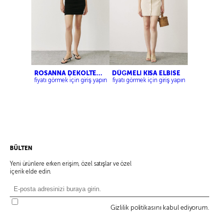
ROSANNA DEKOLTELİ
DÜĞMELİ KISA ELBİSE
ELBİSE
fiyatı görmek için giriş yapın
fiyatı görmek için giriş yapın
BÜLTEN
Yeni ürünlere erken erişim, özel satışlar ve özel
içerik elde edin.
Gizlilik politikasını kabul ediyorum.