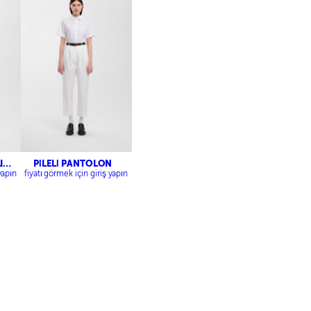
I
PİLELİ PANTOLON
yapın
fiyatı görmek için giriş yapın