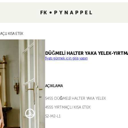
AÇLI KISA ETEK
DÜĞMELİ HALTER YAKA YELEK-YIRTMA
fiyatı görmek için giriş yapın
AÇIKLAMA
5455 DÜĞMELİ HALTER YAKA YELEK
4555 YIRTMAÇLI KISA ETEK
S2-M2-L1