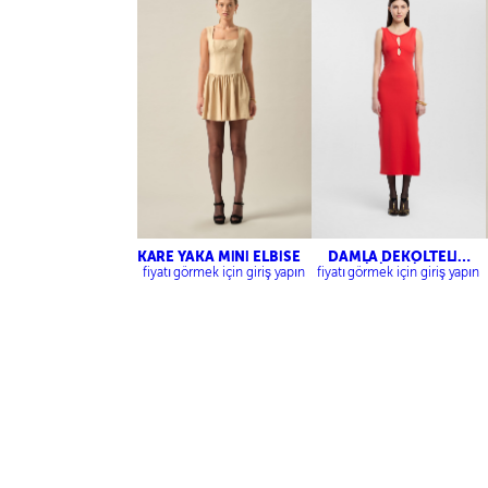
KARE YAKA MİNİ ELBİSE
DAMLA DEKOLTELİ
MİDİ ELBİSE
fiyatı görmek için giriş yapın
fiyatı görmek için giriş yapın