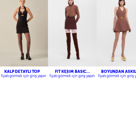
KALP DETAYLI TOP
FİT KESİM BASİC
BOYUNDAN ASKIL
GÖMLEK
MİNİ ELBİSE
fiyatı görmek için giriş yapın
fiyatı görmek için giriş yapın
fiyatı görmek için giriş 