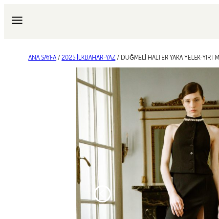
İçeriğe
geç
ANA SAYFA
/
2025 İLKBAHAR-YAZ
/ DÜĞMELİ HALTER YAKA YELEK-YIRTM