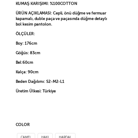
KUMAŞ KARIŞIMI: %100COTTON
ÜRÜN AÇIKLAMASI: Cepli, önü düğme ve fermuar
kapamalı, duble paça ve paçasında düğme detaylı
bol kesim pantolon.
ÖLÇÜLER:
Boy: 176cm
Göğüs: 83cm
Bel:60cm
Kalça: 90cm
Beden Dağılımı: S2-M2-L1
Üretim Ülkesi: Türkiye
COLOR
CAMEL
HAKI
HARDAL