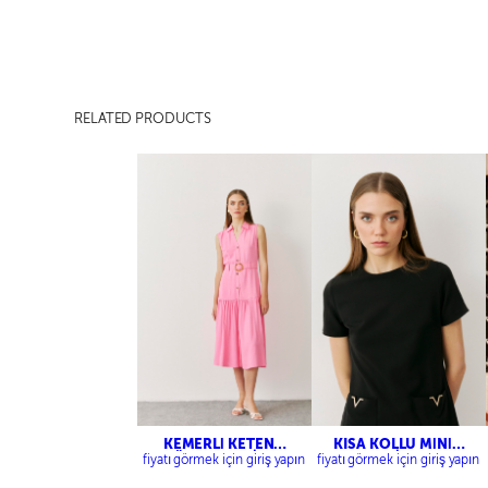
RELATED PRODUCTS
KEMERLİ KETEN
KISA KOLLU MİNİ
GÖMLEK ELBİSE
ELBİSE
fiyatı görmek için giriş yapın
fiyatı görmek için giriş yapın