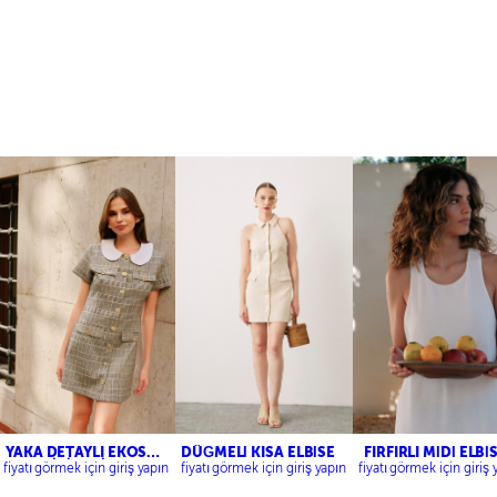
YAKA DETAYLI EKOSE
DÜĞMELİ KISA ELBİSE
FIRFIRLI MİDİ ELBİ
MİNİ ELBİSE
fiyatı görmek için giriş yapın
fiyatı görmek için giriş yapın
fiyatı görmek için giriş 