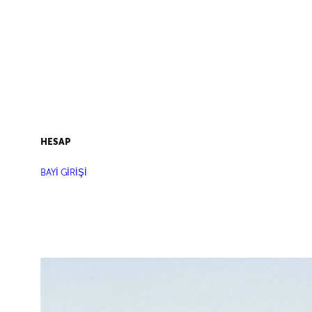
HESAP
BAYİ GİRİŞİ