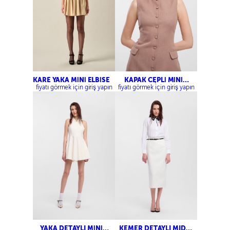
KARE YAKA MİNİ ELBİSE
KAPAK CEPLİ MİNİ
ELBİSE
fiyatı görmek için giriş yapın
fiyatı görmek için giriş yapın
YAKA DETAYLI MİNİ
KEMER DETAYLI MIDI