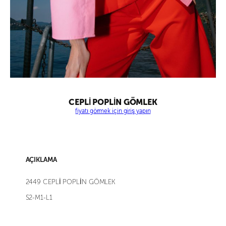
CEPLİ POPLİN GÖMLEK
fiyatı görmek için giriş yapın
AÇIKLAMA
2449 CEPLİ POPLİN GÖMLEK
S2-M1-L1