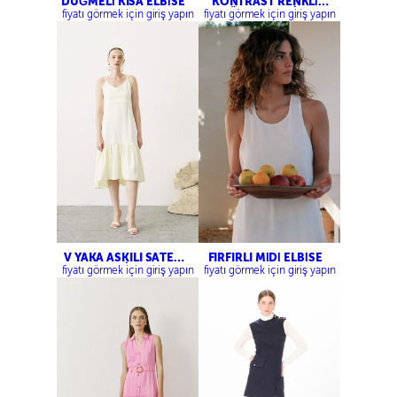
DÜĞMELİ KISA ELBİSE
KONTRAST RENKLİ
GÖMLEK ELBİSE
fiyatı görmek için giriş yapın
fiyatı görmek için giriş yapın
V YAKA ASKILI SATEN
FIRFIRLI MİDİ ELBİSE
ELBİSE
fiyatı görmek için giriş yapın
fiyatı görmek için giriş yapın