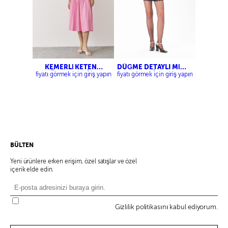
KEMERLİ KETEN
DÜĞME DETAYLI MİNİ
GÖMLEK ELBİSE
ELBİSE
fiyatı görmek için giriş yapın
fiyatı görmek için giriş yapın
BÜLTEN
Yeni ürünlere erken erişim, özel satışlar ve özel
içerik elde edin.
Gizlilik politikasını kabul ediyorum.