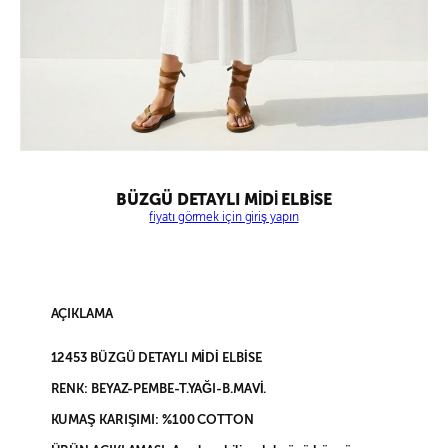
BÜZGÜ DETAYLI MİDİ ELBİSE
fiyatı görmek için giriş yapın
AÇIKLAMA
12453 BÜZGÜ DETAYLI MİDİ ELBİSE
RENK: BEYAZ-PEMBE-T.YAĞI-B.MAVİ.
KUMAŞ KARIŞIMI: %100 COTTON