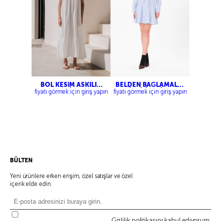
BOL KESİM ASKILI
BELDEN BAĞLAMALI
ELBİSE
ÇİZGİLİ ELBİSE
fiyatı görmek için giriş yapın
fiyatı görmek için giriş yapın
BÜLTEN
Yeni ürünlere erken erişim, özel satışlar ve özel
içerik elde edin.
Gizlilik politikasını kabul ediyorum.