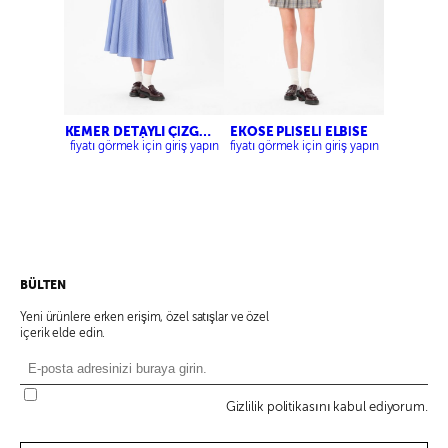
KEMER DETAYLI ÇİZGİLİ
EKOSE PLİSELİ ELBİSE
ELBİSE
fiyatı görmek için giriş yapın
fiyatı görmek için giriş yapın
BÜLTEN
Yeni ürünlere erken erişim, özel satışlar ve özel
içerik elde edin.
Gizlilik politikasını kabul ediyorum.