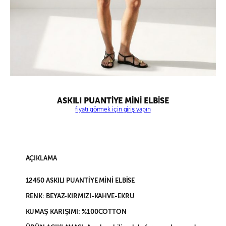
ASKILI PUANTİYE MİNİ ELBİSE
fiyatı görmek için giriş yapın
AÇIKLAMA
12450 ASKILI PUANTİYE MİNİ ELBİSE
RENK: BEYAZ-KIRMIZI-KAHVE-EKRU
KUMAŞ KARIŞIMI: %100COTTON