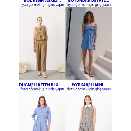
BOL KESİM ASKILI
BOYUNDAN DETAYLI
ELBİSE
ELBİSE
fiyatı görmek için giriş yapın
fiyatı görmek için giriş yapın
DÜĞMELİ KETEN BLUZ-
PÖTİKARELİ MİNİ
PİLELİ KETEN
ELBİSE
fiyatı görmek için giriş yapın
fiyatı görmek için giriş yapın
PANTOLON