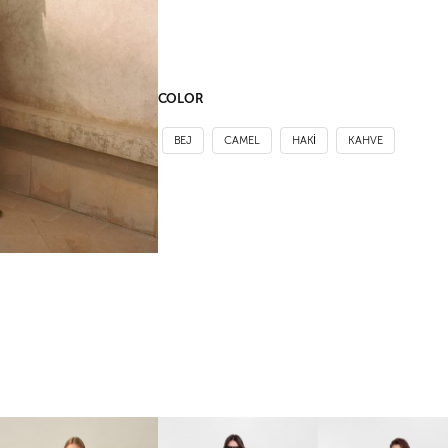
COLOR
BEJ
CAMEL
HAKİ
KAHVE