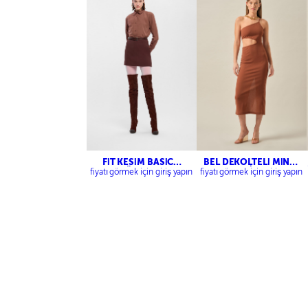
FİT KESİM BASİC
BEL DEKOLTELİ MİNİ
GÖMLEK
ELBİSE
fiyatı görmek için giriş yapın
fiyatı görmek için giriş yapın