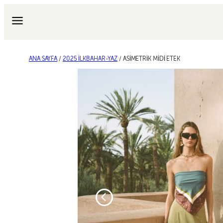
İçeriğe
geç
ANA SAYFA
/
2025 İLKBAHAR-YAZ
/ ASİMETRİK MİDİ ETEK