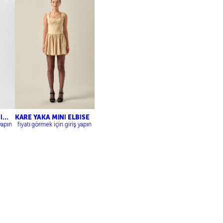
İ
KARE YAKA MİNİ ELBİSE
yapın
fiyatı görmek için giriş yapın