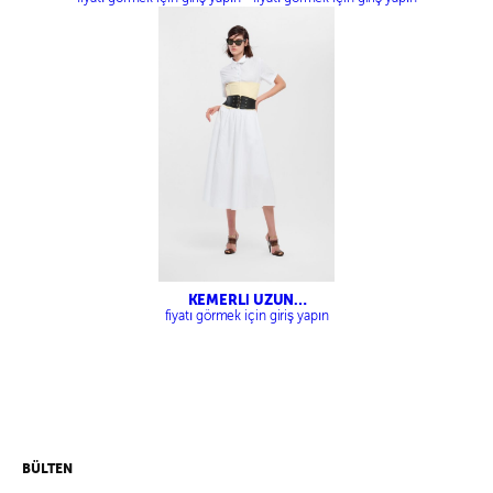
KEMERLİ UZUN
VOLANLI ETEK
fiyatı görmek için giriş yapın
BÜLTEN