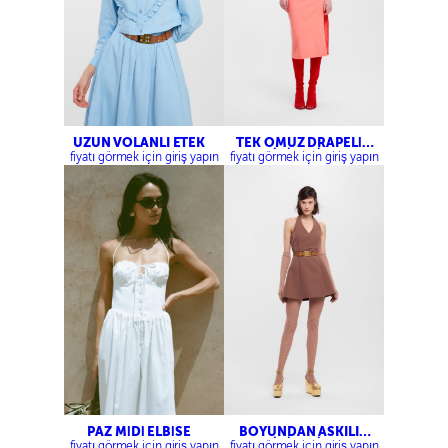
UZUN VOLANLI ETEK
TEK OMUZ DRAPELİ
MİDİ ELBİSE
fiyatı görmek için giriş yapın
fiyatı görmek için giriş yapın
PAZ MİDİ ELBİSE
BOYUNDAN ASKILI
MİNİ ELBİSE
fiyatı görmek için giriş yapın
fiyatı görmek için giriş yapın