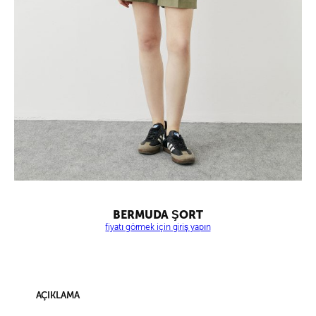
BERMUDA ŞORT
fiyatı görmek için giriş yapın
AÇIKLAMA