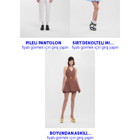
PİLELİ PANTOLON
SIRT DEKOLTELİ MİNİ
PAMUK ELBİSE
fiyatı görmek için giriş yapın
fiyatı görmek için giriş yapın
BOYUNDAN ASKILI
MİNİ ELBİSE
fiyatı görmek için giriş yapın