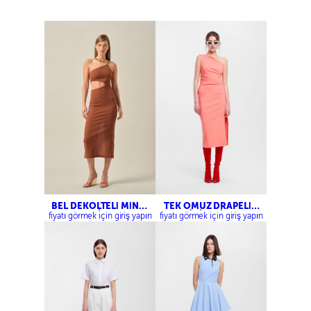
BEL DEKOLTELİ MİNİ
TEK OMUZ DRAPELİ
ELBİSE
MİDİ ELBİSE
fiyatı görmek için giriş yapın
fiyatı görmek için giriş yapın