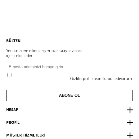
BÜLTEN
Yeni ürünlere erken erişim, özel satışlar ve özel
içerik elde edin.
Gizlilik politikasını kabul ediyorum.
ABONE OL
HESAP
PROFİL
MÜŞTERİ HİZMETLERİ