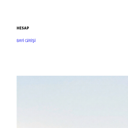
HESAP
BAYİ GİRİŞİ