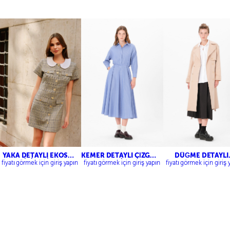
YAKA DETAYLI EKOSE
KEMER DETAYLI ÇİZGİLİ
DÜĞME DETAYLI
MİNİ ELBİSE
ELBİSE
TRENÇKOT
fiyatı görmek için giriş yapın
fiyatı görmek için giriş yapın
fiyatı görmek için giriş 