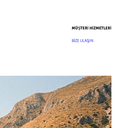
MÜŞTERİ HİZMETLERİ
BİZE ULAŞIN