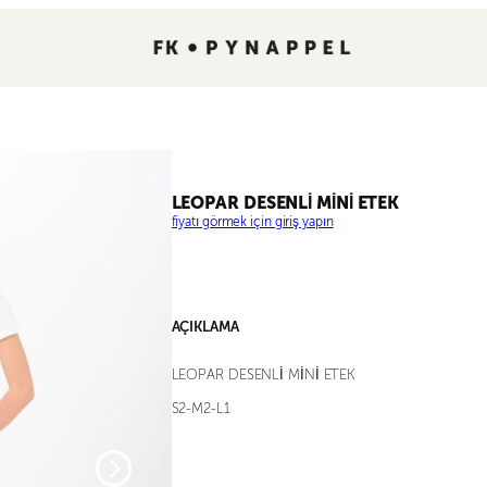
LEOPAR DESENLİ MİNİ ETEK
fiyatı görmek için giriş yapın
AÇIKLAMA
LEOPAR DESENLİ MİNİ ETEK
S2-M2-L1