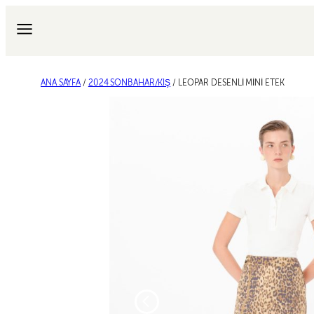
İçeriğe
geç
ANA SAYFA
/
2024 SONBAHAR/KIŞ
/ LEOPAR DESENLİ MİNİ ETEK