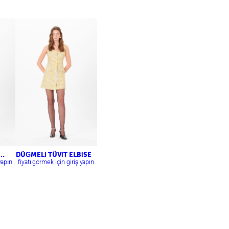
DÜĞMELİ TÜVİT ELBİSE
yapın
fiyatı görmek için giriş yapın