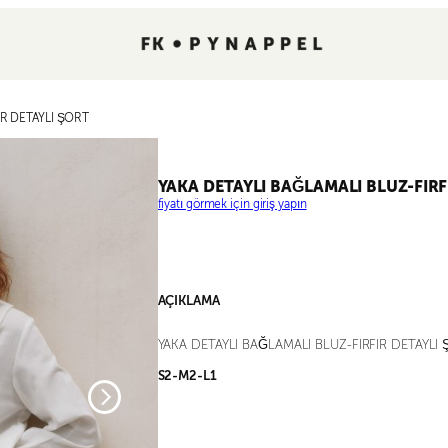
IR DETAYLI ŞORT
YAKA DETAYLI BAĞLAMALI BLUZ-FIRF
fiyatı görmek için giriş yapın
AÇIKLAMA
YAKA DETAYLI BAĞLAMALI BLUZ-FIRFIR DETAYLI
S2-M2-L1