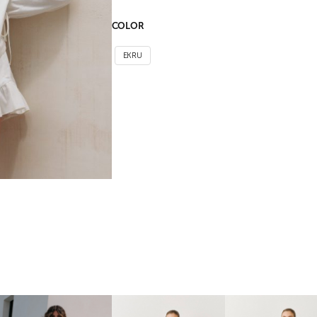
COLOR
EKRU