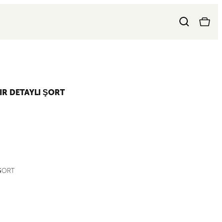
IR DETAYLI ŞORT
 ŞORT