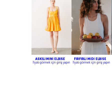
ASKILI MİNİ ELBİSE
FIRFIRLI MİDİ ELBİSE
fiyatı görmek için giriş yapın
fiyatı görmek için giriş yapın