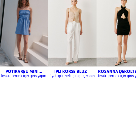
PÖTİKARELİ MİNİ
İPLİ KORSE BLUZ
ROSANNA DEKOLTE
ELBİSE
ELBİSE
fiyatı görmek için giriş yapın
fiyatı görmek için giriş yapın
fiyatı görmek için giriş 