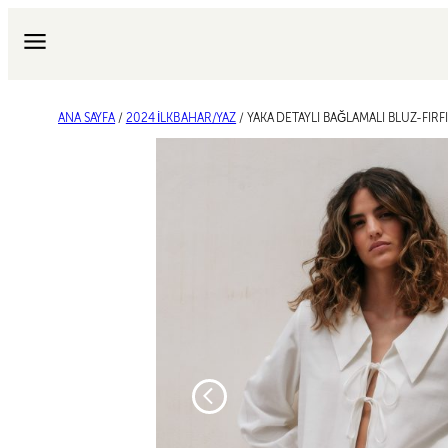
İçeriğe
geç
ANA SAYFA
/
2024 İLKBAHAR/YAZ
/ YAKA DETAYLI BAĞLAMALI BLUZ-FIRF