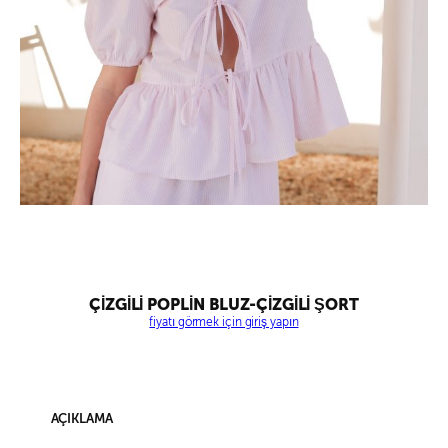
ÇİZGİLİ POPLİN BLUZ-ÇİZGİLİ ŞORT
fiyatı görmek için giriş yapın
AÇIKLAMA