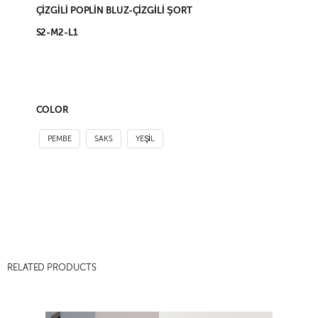
ÇİZGİLİ POPLİN BLUZ-ÇİZGİLİ ŞORT
S2-M2-L1
COLOR
PEMBE
SAKS
YEŞIL
RELATED PRODUCTS