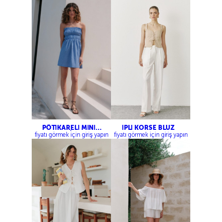
PÖTİKARELİ MİNİ
İPLİ KORSE BLUZ
ELBİSE
fiyatı görmek için giriş yapın
fiyatı görmek için giriş yapın