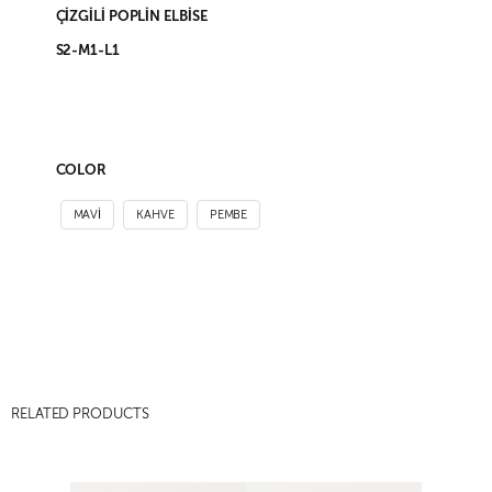
ÇİZGİLİ POPLİN ELBİSE
S2-M1-L1
COLOR
MAVI
KAHVE
PEMBE
RELATED PRODUCTS