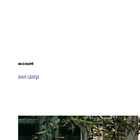
account
BAYİ GİRİŞİ