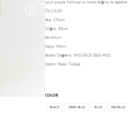
uzun paçalı. Fermuar ve metal düğme ile kapanır.
ÖLÇÜLER:
Boy: 176cm
Göğüs: 83cm
Bel:60cm
Kalça: 90cm
Beden Dağılımı: 34(1)-36(2)-38(2)-40(1)
Üretim Ülkesi: Türkiye
COLOR
BLACK
DARK BLUE
BLUE
MİD BLUE