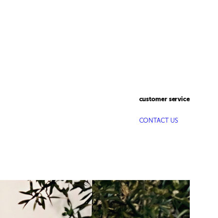
customer service
CONTACT US