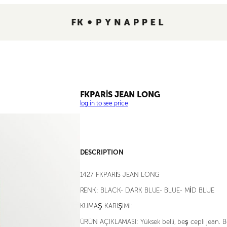
FKPARİS JEAN LONG
log in to see price
DESCRIPTION
1427 FKPARİS JEAN LONG
RENK: BLACK- DARK BLUE- BLUE- MİD BLUE
KUMAŞ KARIŞIMI:
ÜRÜN AÇIKLAMASI: Yüksek belli, beş cepli jean. B