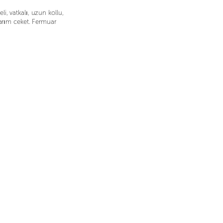
, vatkalı, uzun kollu,
sarım ceket. Fermuar