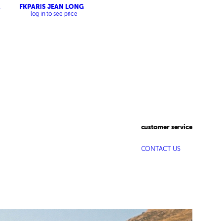
FKPARİS JEAN LONG
log in to see price
customer service
CONTACT US