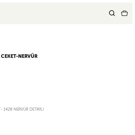
M CEKET-NERVÜR
T- 1428 NERVÜR DETAYLI