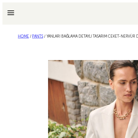
Skip
to
content
HOME
/
PANTS
/ YANLARI BAĞLAMA DETAYLI TASARIM CEKET-NERVÜR 