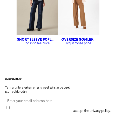
SHORT SLEEVE POPLIN
OVERSİZE GÖMLEK
SHIRT
log in to see price
log in to see price
newsletter
Yeni ürünlere erken erişim, özel satışlar ve özel
içerik elde edin.
I accept the privacy policy.