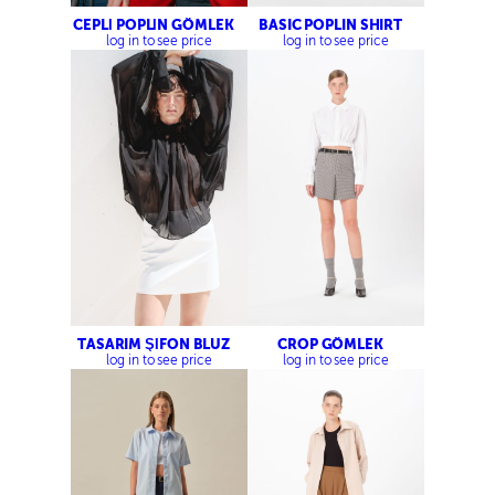
CEPLİ POPLİN GÖMLEK
BASIC POPLIN SHIRT
log in to see price
log in to see price
TASARIM ŞİFON BLUZ
CROP GÖMLEK
log in to see price
log in to see price