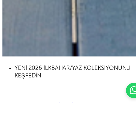
YENİ 2026 İLKBAHAR/YAZ KOLEKSİYONUNU
KEŞFEDİN
KOLEKSİYONU İNCELEYİN