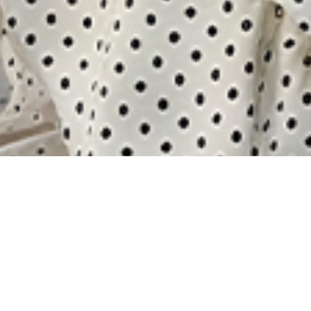
Nİ 2026 İLKBAHAR/YAZ KOLEKSİYONUNU K