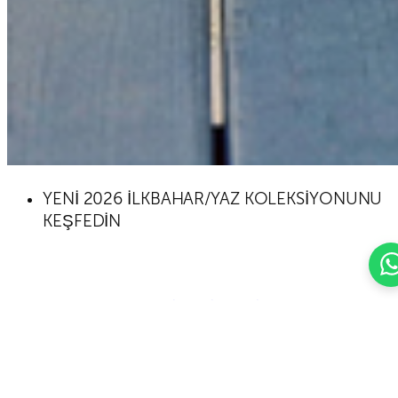
YENİ 2026 İLKBAHAR/YAZ KOLEKSİYONUNU
KEŞFEDİN
KOLEKSİYONU İNCELEYİN